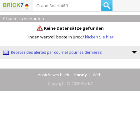
0 boote zu verkaufen
Keine Datensätze gefunden
Finden wertvoll boote in Brick7
klicken Sie hier
Recevez des alertes par courriel pour les dernières
Ansicht wechseln:
Handy
|
Web
Copyright © 2026 Brick7