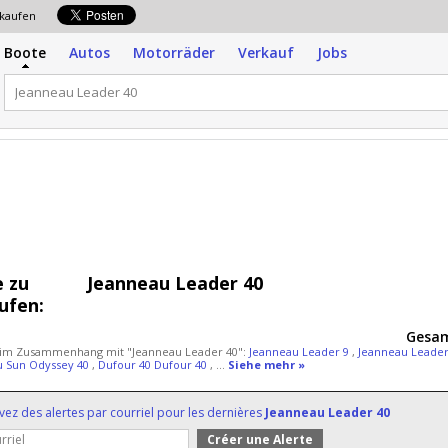
erkaufen
Boote
Autos
Motorräder
Verkauf
Jobs
 zu
Jeanneau Leader 40
ufen:
Gesam
 im Zusammenhang mit "Jeanneau Leader 40":
Jeanneau Leader 9
,
Jeanneau Leade
u Sun Odyssey 40
,
Dufour 40 Dufour 40
, ...
Siehe mehr »
vez des alertes par courriel pour les dernières
Jeanneau Leader 40