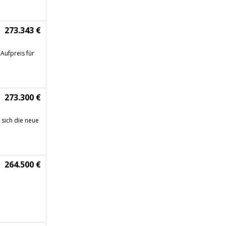
273.343 €
Aufpreis für
273.300 €
 sich die neue
264.500 €