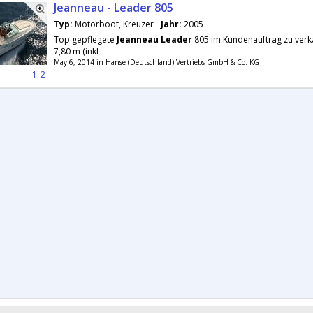
Jeanneau - Leader 805
Typ:
Motorboot, Kreuzer
Jahr:
2005
Top gepflegete
Jeanneau
Leader
805 im Kundenauftrag zu verk
7,80 m (inkl
May 6, 2014 in Hanse (Deutschland) Vertriebs GmbH & Co. KG
1
2