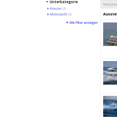
Unterkategorie
Vous pouv
Kreuzer
(3)
Ausstel
Motoryacht
(3)
Alle Filter anzeigen