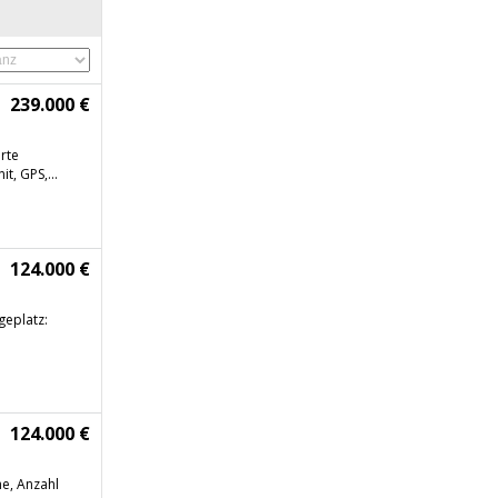
239.000 €
erte
t, GPS,...
124.000 €
geplatz:
124.000 €
e, Anzahl