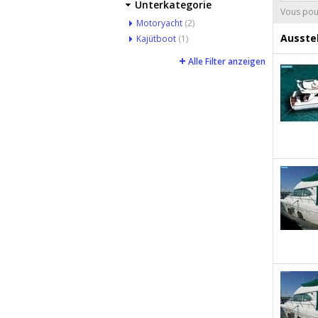
Unterkategorie
Vous pouv
Motoryacht
(2)
Ausstel
Kajütboot
(1)
Alle Filter anzeigen