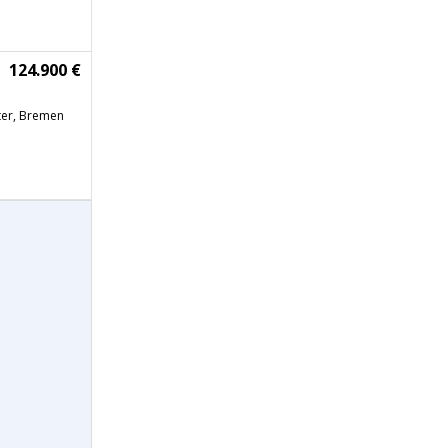
124.900 €
ter, Bremen